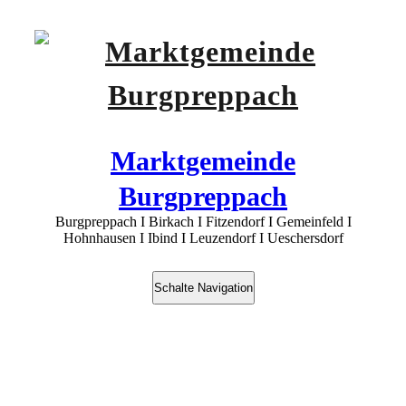
Marktgemeinde
Burgpreppach
Burgpreppach I Birkach I Fitzendorf I Gemeinfeld I
Hohnhausen I Ibind I Leuzendorf I Ueschersdorf
Schalte Navigation
Ortsteile
Burgpreppach I Birkach I Fitzendorf I Gemeinfeld I Hohnhausen I
Ibind I Leuzendorf I Ueschersdorf