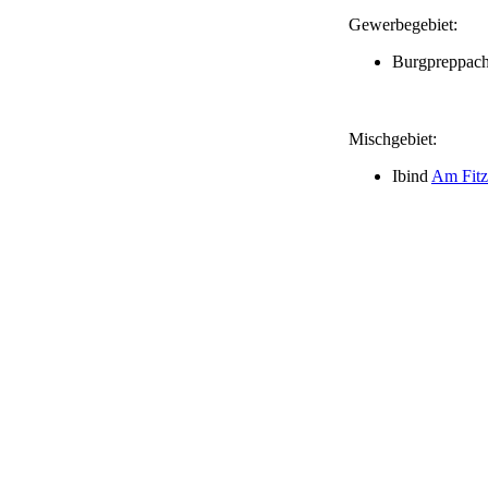
Gewerbegebiet:
Burgpreppac
Mischgebiet:
Ibind
Am Fitz