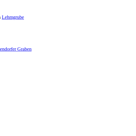
h
Lehmgrube
endorfer Graben