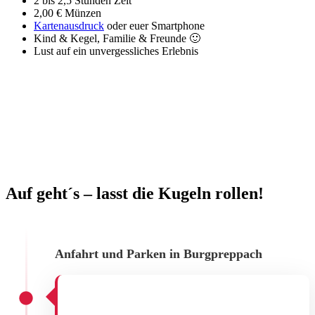
2 bis 2,5 Stunden Zeit
2,00 € Münzen
Kartenausdruck
oder euer Smartphone
Kind & Kegel, Familie & Freunde 🙂
Lust auf ein unvergessliches Erlebnis
Auf geht´s – lasst die Kugeln rollen!
Anfahrt und Parken in Burgpreppach