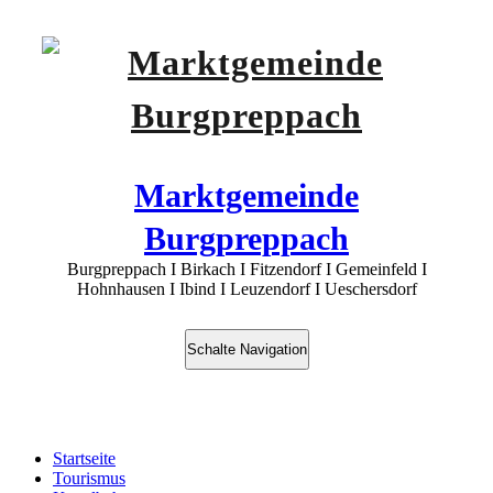
Marktgemeinde
Burgpreppach
Burgpreppach I Birkach I Fitzendorf I Gemeinfeld I
Hohnhausen I Ibind I Leuzendorf I Ueschersdorf
Schalte Navigation
Kugelbahn
Startseite
Tourismus