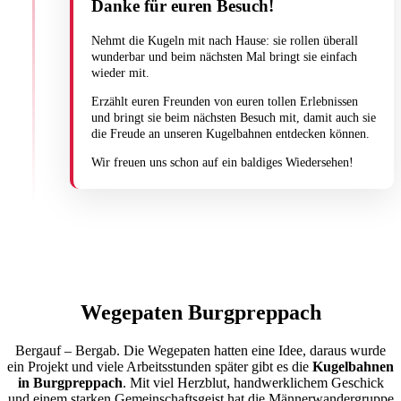
Danke für euren Besuch!
Nehmt die Kugeln mit nach Hause: sie rollen überall
wunderbar und beim nächsten Mal bringt sie einfach
wieder mit.
Erzählt euren Freunden von euren tollen Erlebnissen
und bringt sie beim nächsten Besuch mit, damit auch sie
die Freude an unseren Kugelbahnen entdecken können.
Wir freuen uns schon auf ein baldiges Wiedersehen!
Wegepaten Burgpreppach
Bergauf – Bergab. Die Wegepaten hatten eine Idee, daraus wurde
ein Projekt und viele Arbeitsstunden später gibt es die
Kugelbahnen
in Burgpreppach
. Mit viel Herzblut, handwerklichem Geschick
und einem starken Gemeinschaftsgeist hat die Männerwandergruppe