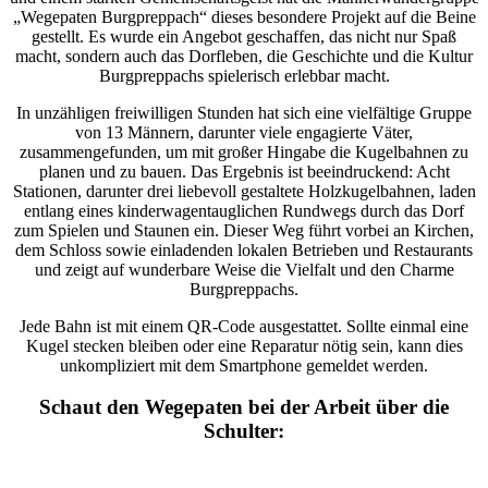
„Wegepaten Burgpreppach“ dieses besondere Projekt auf die Beine
gestellt. Es wurde ein Angebot geschaffen, das nicht nur Spaß
macht, sondern auch das Dorfleben, die Geschichte und die Kultur
Burgpreppachs spielerisch erlebbar macht.
In unzähligen freiwilligen Stunden hat sich eine vielfältige Gruppe
von 13 Männern, darunter viele engagierte Väter,
zusammengefunden, um mit großer Hingabe die Kugelbahnen zu
planen und zu bauen. Das Ergebnis ist beeindruckend: Acht
Stationen, darunter drei liebevoll gestaltete Holzkugelbahnen, laden
entlang eines kinderwagentauglichen Rundwegs durch das Dorf
zum Spielen und Staunen ein. Dieser Weg führt vorbei an Kirchen,
dem Schloss sowie einladenden lokalen Betrieben und Restaurants
und zeigt auf wunderbare Weise die Vielfalt und den Charme
Burgpreppachs.
Jede Bahn ist mit einem QR-Code ausgestattet. Sollte einmal eine
Kugel stecken bleiben oder eine Reparatur nötig sein, kann dies
unkompliziert mit dem Smartphone gemeldet werden.
Schaut den Wegepaten bei der Arbeit über die
Schulter: