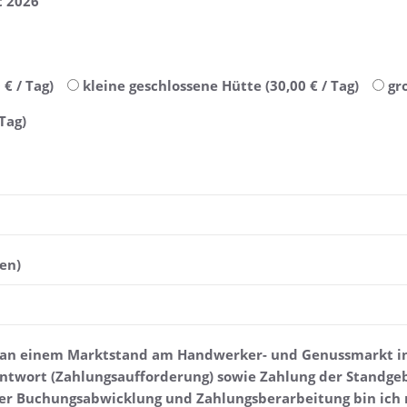
 2026
€ / Tag)
kleine geschlossene Hütte (30,00 € / Tag)
gr
Tag)
en)
e an einem Marktstand am Handwerker- und Genussmarkt in
ntwort (Zahlungsaufforderung) sowie Zahlung der Standge
r Buchungsabwicklung und Zahlungsberarbeitung bin ich 