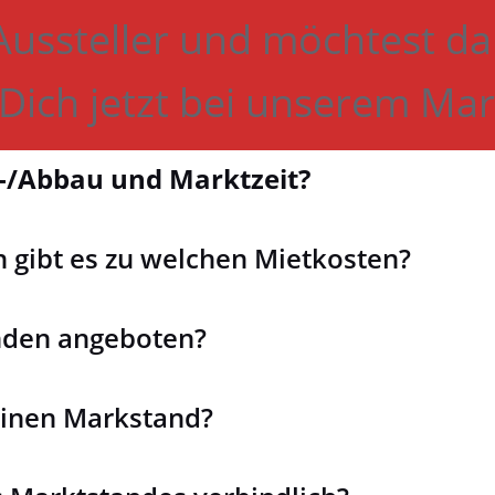
Aussteller und möchtest da
Dich jetzt bei unserem Ma
uf-/Abbau und Marktzeit?
 gibt es zu welchen Mietkosten?
nden angeboten?
einen Markstand?