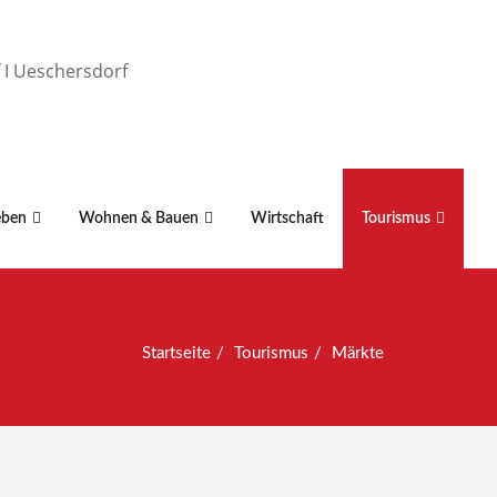
f I Ueschersdorf
eben
Wohnen & Bauen
Wirtschaft
Tourismus
Startseite
Tourismus
Märkte