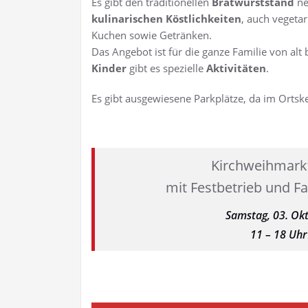
Es gibt den traditionellen
Bratwurststand
ne
kulinarischen Köstlichkeiten
, auch vegeta
Kuchen sowie Getränken.
Das Angebot ist für die ganze Familie von alt 
Kinder
gibt es spezielle
Aktivitäten
.
Es gibt ausgewiesene Parkplätze, da im Ortsk
Kirchweihmark
mit Festbetrieb und F
Samstag, 03. Ok
11 – 18 Uhr