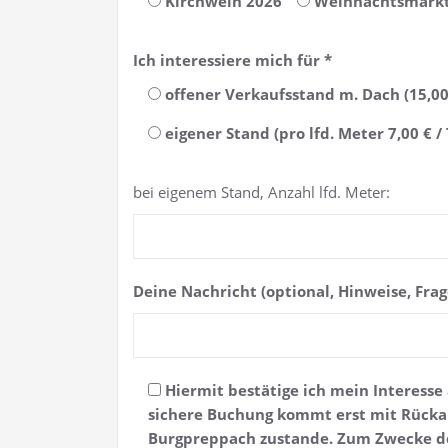
Kirchweih 2026
Weihnachtsmarkt
Ich interessiere mich für *
offener Verkaufsstand m. Dach (15,00 
eigener Stand (pro lfd. Meter 7,00 € / 
bei eigenem Stand, Anzahl lfd. Meter:
Deine Nachricht (optional, Hinweise, Frag
Hiermit bestätige ich mein Interess
sichere Buchung kommt erst mit Rücka
Burgpreppach zustande. Zum Zwecke de