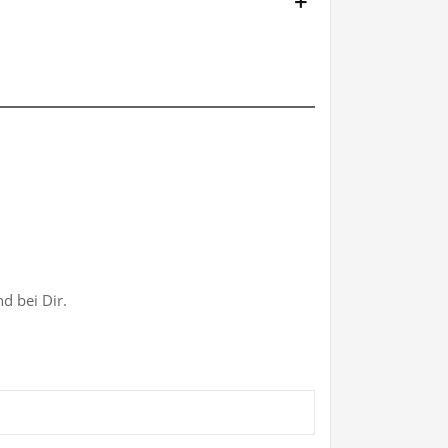
+
d bei Dir.