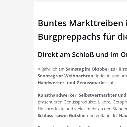
Buntes Markttreiben
Burgpreppachs für di
Direkt am Schloß und im O
Alljährlich am
Samstag im Oktober zur Kir
Sonntag vor Weihnachten
findet in und um
Handwerker- und Genussmarkt
statt.
Kunsthandwerker
,
Selbstvermarkter und
präsentieren Genussprodukte, Liköre, Getöpfe
Holzprodukte und vieles mehr an den Ständ
Schloss- sowie Gutshof
und entlang der
Hau