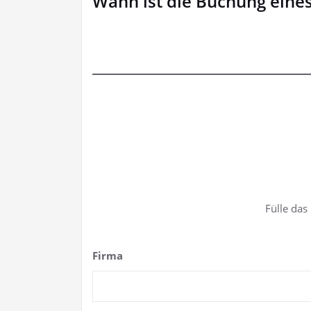
Wann ist die Buchung eine
Fülle das
Firma