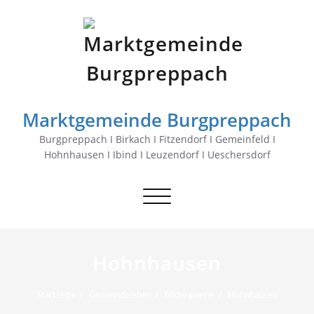
Marktgemeinde Burgpreppach
Burgpreppach I Birkach I Fitzendorf I Gemeinfeld I
Hohnhausen I Ibind I Leuzendorf I Ueschersdorf
Schalte
Navigation
Hohnhausen
Startseite
Gemeindeleben
Bildergalerie
Hohnhausen