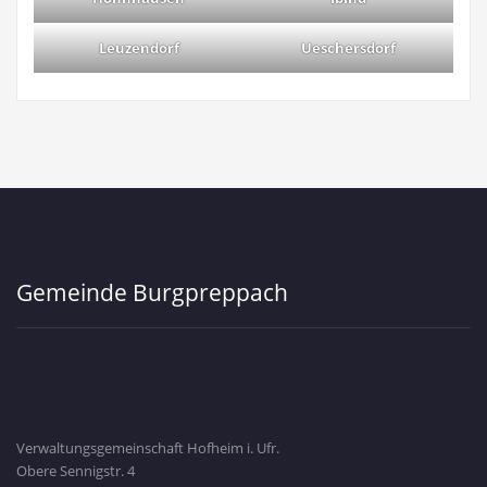
Leuzendorf
Ueschersdorf
Gemeinde Burgpreppach
Verwaltungsgemeinschaft Hofheim i. Ufr.
Obere Sennigstr. 4