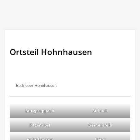
Ortsteil Hohnhausen
Blick über Hohnhausen
Burgpreppach
Birkach
Fitzendorf
Gemeinfeld
Hohnhausen
Ibind